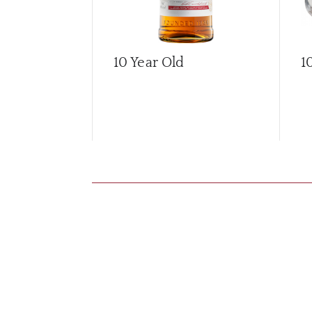
10 Year Old
1