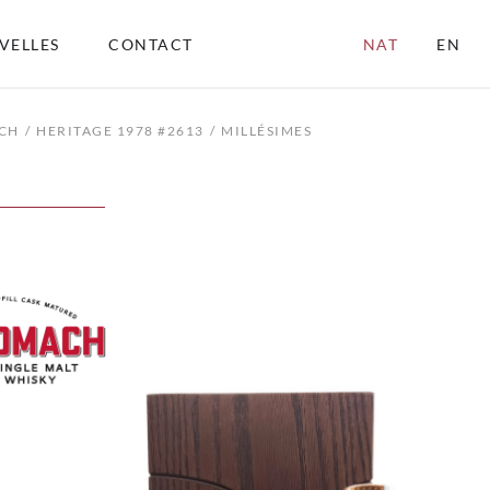
VELLES
CONTACT
NAT
EN
CH
HERITAGE 1978 #2613
MILLÉSIMES