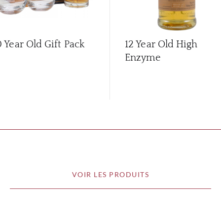
0 Year Old Gift Pack
12 Year Old High
Enzyme
VOIR LES PRODUITS