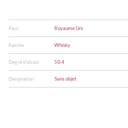
Pays
Royaume Uni
Famille
Whisky
Degré d'alcool
50.4
Désignation
Sans objet