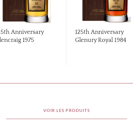
25th Anniversary
125th Anniversary
lencraig 1975
Glenury Royal 1984
VOIR LES PRODUITS