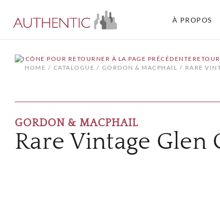
À PROPOS
RETOUR
HOME
CATALOGUE
GORDON & MACPHAIL
RARE VIN
GORDON & MACPHAIL
Rare Vintage Glen 