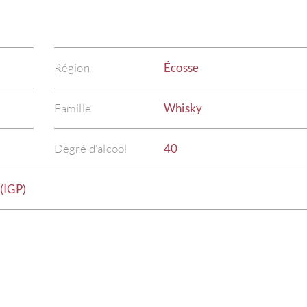
Région
Écosse
Famille
Whisky
Degré d'alcool
40
(IGP)