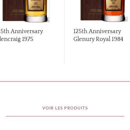
25th Anniversary
125th Anniversary
lencraig 1975
Glenury Royal 1984
VOIR LES PRODUITS