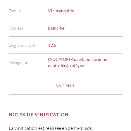
Famille
Vin tranquille
Couleur
Blanc(he)
Degré d'alcool
12.5
(AOC/AOP) Appellation origine
Désignation
controlée/protégée
VOIR PLUS
NOTES DE VINIFICATION
La vinification est réalisée en demi-muids,