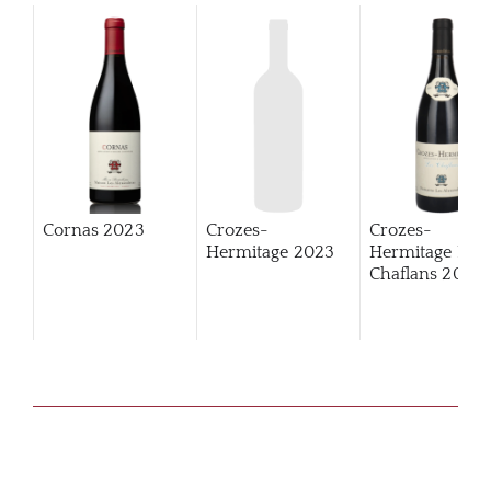
Cornas
2023
Crozes-
Crozes-
Hermitage
2023
Hermitage Les
Chaflans
2023