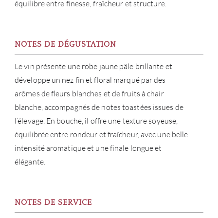
équilibre entre finesse, fraîcheur et structure.
NOUV
NOTES DE DÉGUSTATION
CON
Le vin présente une robe jaune pâle brillante et
CARR
développe un nez fin et floral marqué par des
arômes de fleurs blanches et de fruits à chair
blanche, accompagnés de notes toastées issues de
l’élevage. En bouche, il offre une texture soyeuse,
équilibrée entre rondeur et fraîcheur, avec une belle
intensité aromatique et une finale longue et
élégante.
NOTES DE SERVICE