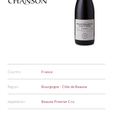
Country
France
Region
Bourgogne - Côte de Beaune
Appellation
Beaune Premier Cru