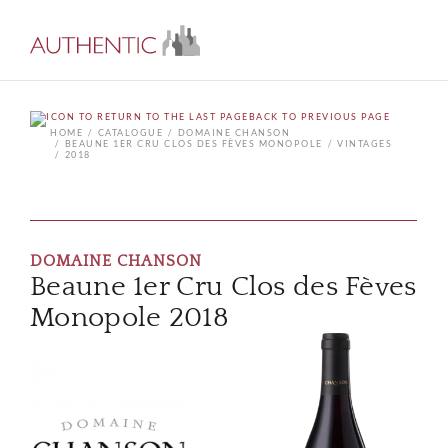
BACK TO PREVIOUS PAGE
HOME
CATALOGUE
DOMAINE CHANSON
BEAUNE 1ER CRU CLOS DES FÈVES MONOPOLE
VINTAGES
2018
DOMAINE CHANSON
Beaune 1er Cru Clos des Fèves
Monopole 2018