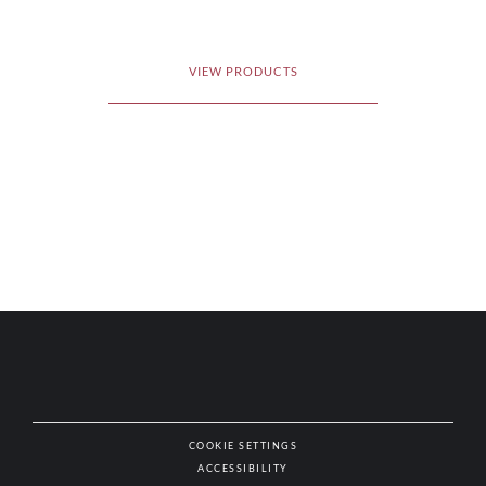
VIEW PRODUCTS
COOKIE SETTINGS
ACCESSIBILITY
NAT