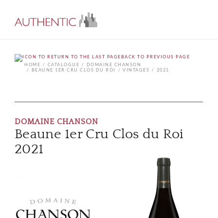
BACK TO PREVIOUS PAGE
HOME
CATALOGUE
DOMAINE CHANSON
BEAUNE 1ER CRU CLOS DU ROI
VINTAGES
2021
DOMAINE CHANSON
Beaune 1er Cru Clos du Roi
2021