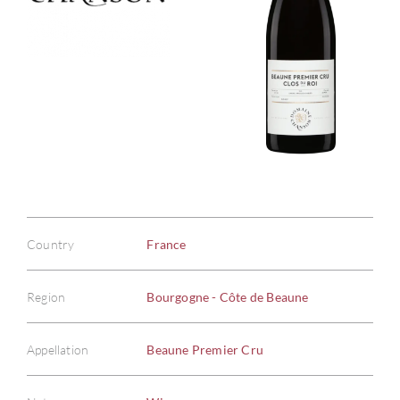
Country
France
Region
Bourgogne - Côte de Beaune
Appellation
Beaune Premier Cru