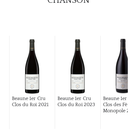
CHANSON
Beaune 1er Cru
Beaune 1er Cru
Beaune 1er Cru
Clos du Roi
2021
Clos du Roi
2023
Clos des Fèves
Monopole
2014