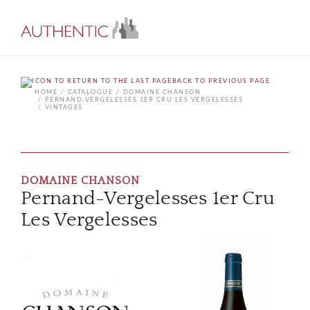
BACK TO PREVIOUS PAGE
HOME
CATALOGUE
DOMAINE CHANSON
PERNAND-VERGELESSES 1ER CRU LES VERGELESSES
VINTAGES
DOMAINE CHANSON
Pernand-Vergelesses 1er Cru
Les Vergelesses