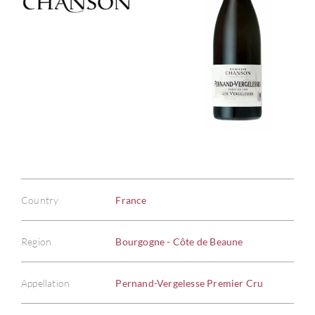
Country
France
Region
Bourgogne - Côte de Beaune
Appellation
Pernand-Vergelesse Premier Cru