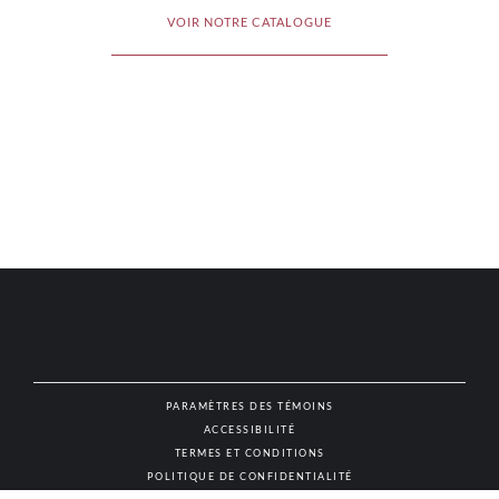
VOIR NOTRE CATALOGUE
PARAMÈTRES DES TÉMOINS
ACCESSIBILITÉ
NAT
TERMES ET CONDITIONS
POLITIQUE DE CONFIDENTIALITÉ