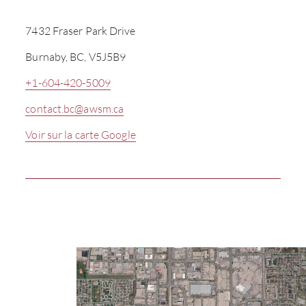
7432 Fraser Park Drive
Burnaby, BC, V5J5B9
+1-604-420-5009
contact.bc@awsm.ca
Voir sur la carte Google