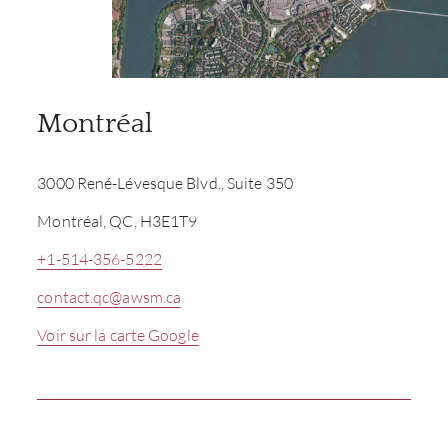
Montréal
3000 René-Lévesque Blvd., Suite 350
Montréal, QC, H3E1T9
+1-514-356-5222
contact.qc@awsm.ca
Voir sur la carte Google