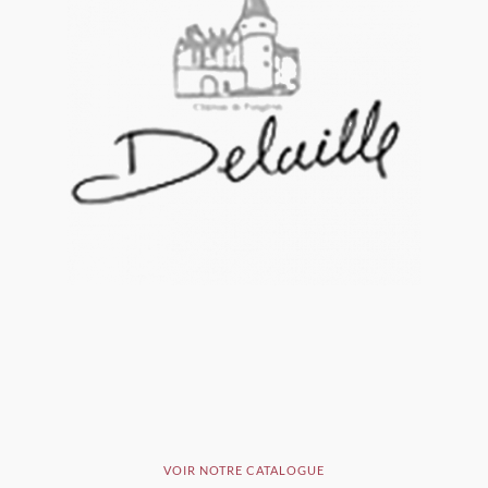
VOIR NOTRE CATALOGUE