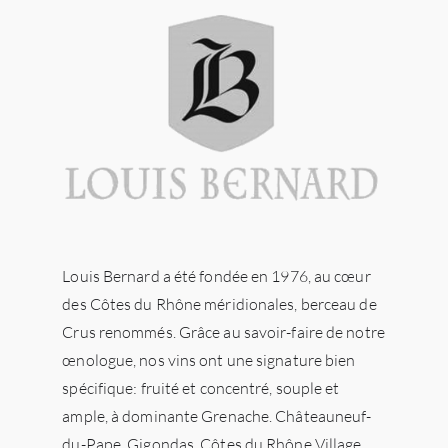
Louis Bernard a été fondée en 1976, au cœur
des Côtes du Rhône méridionales, berceau de
Crus renommés. Grâce au savoir-faire de notre
œnologue, nos vins ont une signature bien
spécifique: fruité et concentré, souple et
ample, à dominante Grenache. Châteauneuf-
du-Pape, Gigondas, Côtes du Rhône Village,