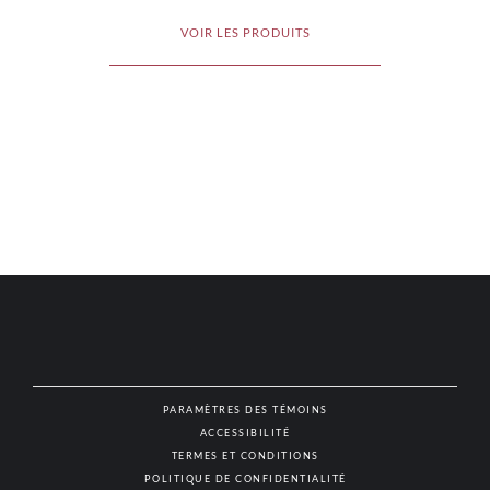
VOIR LES PRODUITS
PARAMÈTRES DES TÉMOINS
ACCESSIBILITÉ
NAT
TERMES ET CONDITIONS
POLITIQUE DE CONFIDENTIALITÉ