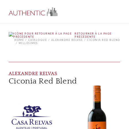
RETOURNER À LA PAGE
PRÉCÉDENTE
HOME
CATALOGUE
ALEXANDRE RELVAS
CICONIA RED BLEND
MILLÉSIMES
ALEXANDRE RELVAS
Ciconia Red Blend