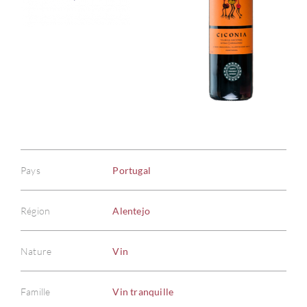
Pays
Portugal
Région
Alentejo
Nature
Vin
Famille
Vin tranquille