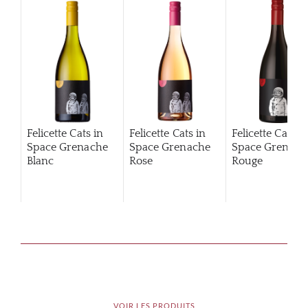
Felicette Cats in
Felicette Cats in
Felicette Cats i
Space Grenache
Space Grenache
Space Grenach
Blanc
Rose
Rouge
VOIR LES PRODUITS