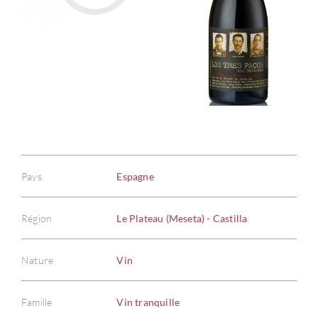
Pays
Espagne
Région
Le Plateau (Meseta) - Castilla
Nature
Vin
Famille
Vin tranquille