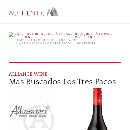
RETOURNER À LA PAGE
PRÉCÉDENTE
HOME
CATALOGUE
ALLIANCE WINE
MAS BUSCADOS LOS TRES PACOS
MILLÉSIMES
ALLIANCE WINE
Mas Buscados Los Tres Pacos