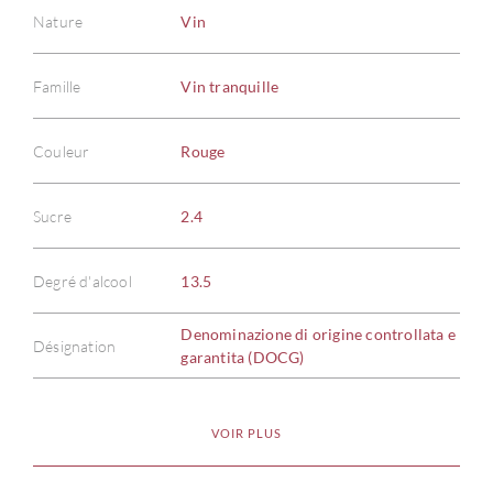
Nature
Vin
Famille
Vin tranquille
Couleur
Rouge
Sucre
2.4
Degré d'alcool
13.5
Denominazione di origine controllata e
Désignation
garantita (DOCG)
VOIR PLUS