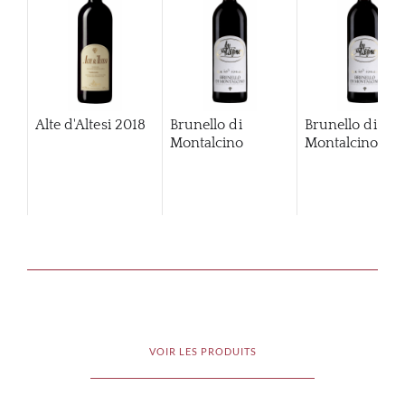
Alte d'Altesi
2018
Brunello di
Brunello di
Montalcino
Montalcino
20
VOIR LES PRODUITS