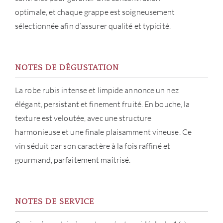
NOUV
optimale, et chaque grappe est soigneusement
sélectionnée afin d’assurer qualité et typicité.
CON
CARR
NOTES DE DÉGUSTATION
La robe rubis intense et limpide annonce un nez
élégant, persistant et finement fruité. En bouche, la
texture est veloutée, avec une structure
harmonieuse et une finale plaisamment vineuse. Ce
vin séduit par son caractère à la fois raffiné et
gourmand, parfaitement maîtrisé.
NOTES DE SERVICE