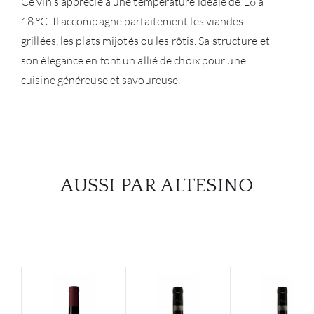
Ce vin s’apprécie à une température idéale de 16 à
18 °C. Il accompagne parfaitement les viandes
grillées, les plats mijotés ou les rôtis. Sa structure et
son élégance en font un allié de choix pour une
cuisine généreuse et savoureuse.
AUSSI PAR ALTESINO