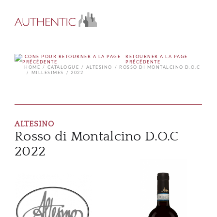
RETOURNER À LA PAGE
PRÉCÉDENTE
HOME
CATALOGUE
ALTESINO
ROSSO DI MONTALCINO D.O.C
MILLÉSIMES
2022
ALTESINO
Rosso di Montalcino D.O.C
2022