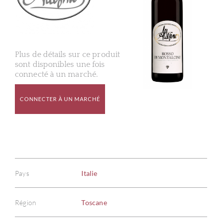
Plus de détails sur ce produit
sont disponibles une fois
connecté à un marché.
CONNECTER À UN MARCHÉ
Pays
Italie
Région
Toscane