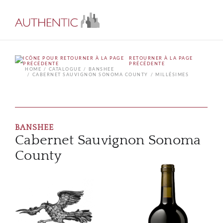
RETOURNER À LA PAGE
PRÉCÉDENTE
HOME
CATALOGUE
BANSHEE
CABERNET SAUVIGNON SONOMA COUNTY
MILLÉSIMES
BANSHEE
Cabernet Sauvignon Sonoma
County