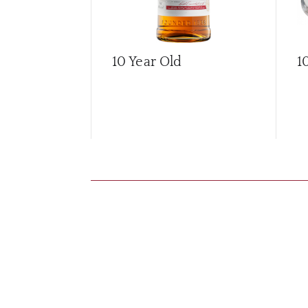
10 Year Old
1