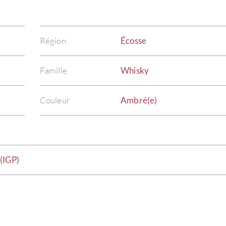
Région
Écosse
Famille
Whisky
Couleur
Ambré(e)
(IGP)