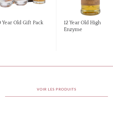
0 Year Old Gift Pack
12 Year Old High
Enzyme
VOIR LES PRODUITS