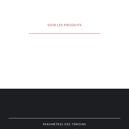
VOIR LES PRODUITS
PARAMÈTRES DES TÉMOINS