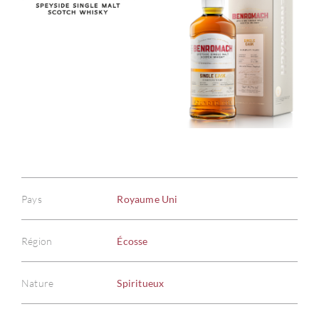
Pays
Royaume Uni
Région
Écosse
Nature
Spiritueux