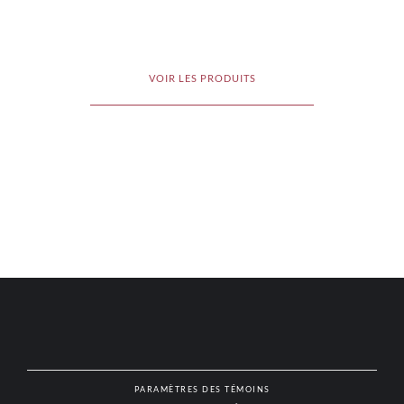
VOIR LES PRODUITS
PARAMÈTRES DES TÉMOINS