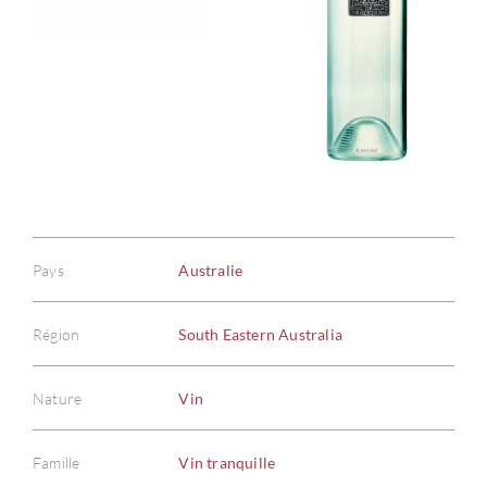
Pays
Australie
Région
South Eastern Australia
Nature
Vin
Famille
Vin tranquille