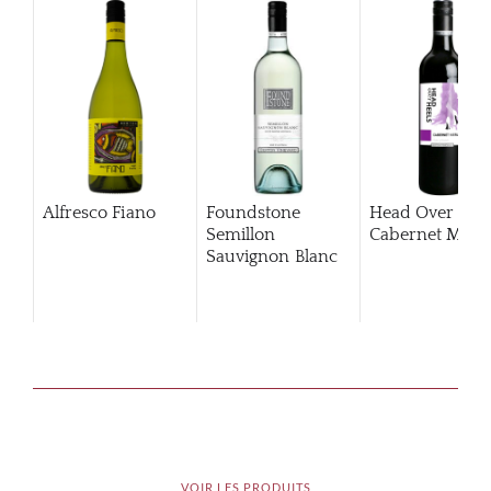
Alfresco Fiano
Foundstone
Head Over Hee
Semillon
Cabernet Merlo
Sauvignon Blanc
VOIR LES PRODUITS