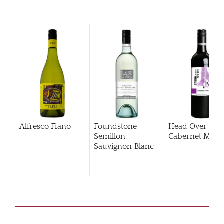
Alfresco Fiano
Foundstone
Head Over Hee
Semillon
Cabernet Merlo
Sauvignon Blanc