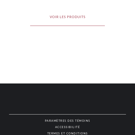
VOIR LES PRODUITS
PARAMÈTRES DES TÉMOINS
ACCESSIBILITÉ
NAT
TERMES ET CONDITIONS