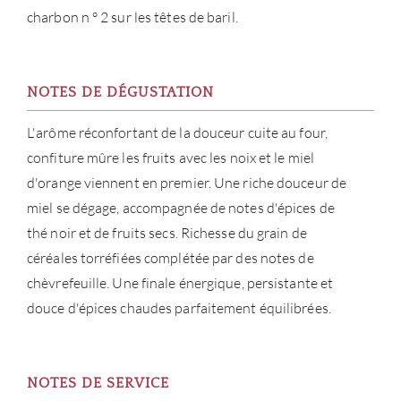
charbon n ° 2 sur les têtes de baril.
CON
CARR
NOTES DE DÉGUSTATION
L'arôme réconfortant de la douceur cuite au four,
confiture mûre les fruits avec les noix et le miel
d'orange viennent en premier. Une riche douceur de
miel se dégage, accompagnée de notes d'épices de
thé noir et de fruits secs. Richesse du grain de
céréales torréfiées complétée par des notes de
chèvrefeuille. Une finale énergique, persistante et
douce d'épices chaudes parfaitement équilibrées.
NOTES DE SERVICE