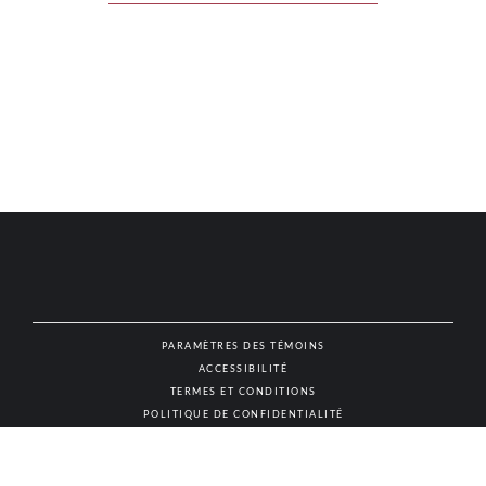
PARAMÈTRES DES TÉMOINS
ACCESSIBILITÉ
NAT
TERMES ET CONDITIONS
POLITIQUE DE CONFIDENTIALITÉ
© AUTHENTIC VINS & SPIRITUEUX, TOUS DROITS RÉSERVÉS