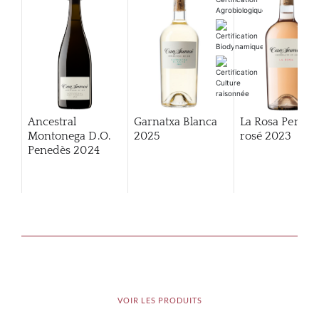
Ancestral
Garnatxa Blanca
La Rosa Pened
Montonega D.O.
2025
rosé
2023
Penedès
2024
VOIR LES PRODUITS