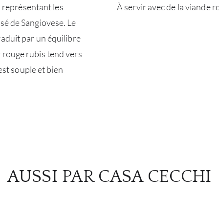
i représentant les
À servir avec de la viande 
osé de Sangiovese. Le
aduit par un équilibre
 rouge rubis tend vers
 est souple et bien
AUSSI PAR CASA CECCHI