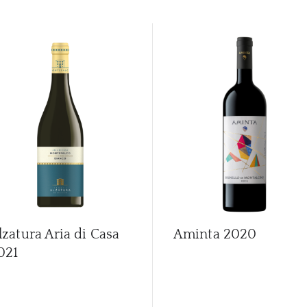
lzatura Aria di Casa
Aminta
2020
021