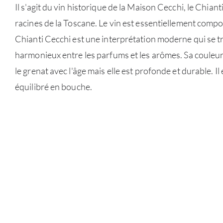
Il s'agit du vin historique de la Maison Cecchi, le Chiant
racines de la Toscane. Le vin est essentiellement comp
Chianti Cecchi est une interprétation moderne qui se tr
harmonieux entre les parfums et les arômes. Sa couleur
le grenat avec l'âge mais elle est profonde et durable. Il
équilibré en bouche.