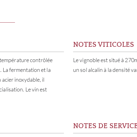
NOTES VITICOLES
 à température contrôlée
Le vignoble est situé à 270m
 La fermentation et la
un sol alcalin à la densité va
acier inoxydable, il
alisation. Le vin est
NOTES DE SERVIC