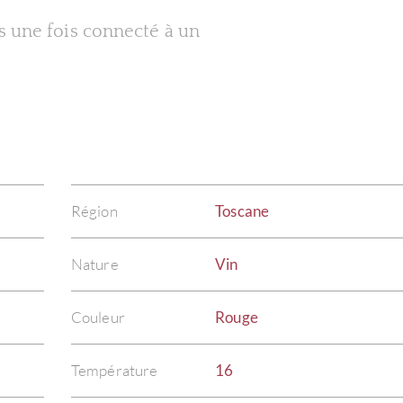
es une fois connecté à un
Région
Toscane
Nature
Vin
Couleur
Rouge
Température
16