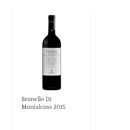
Brunello Di
Brunello Di
Montalcino
2015
Montalcino