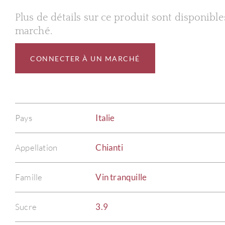
Plus de détails sur ce produit sont disponibl
marché.
CONNECTER À UN MARCHÉ
Pays
Italie
Appellation
Chianti
Famille
Vin tranquille
Sucre
3.9