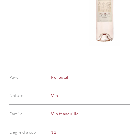
Pays
Portugal
Nature
Vin
Famille
Vin tranquille
Degré d'alcool
12
À PR