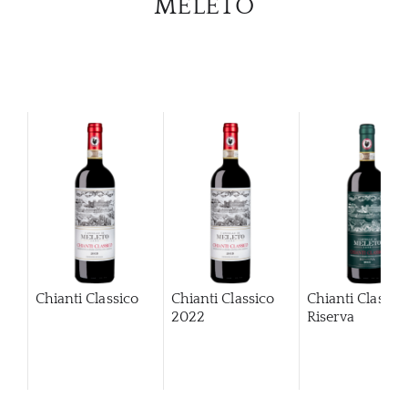
MELETO
Chianti Classico
Chianti Classico
Chianti Classic
2022
Riserva