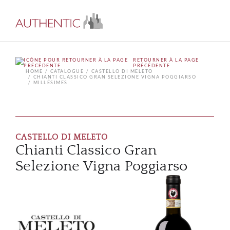
RETOURNER À LA PAGE
PRÉCÉDENTE
HOME
CATALOGUE
CASTELLO DI MELETO
CHIANTI CLASSICO GRAN SELEZIONE VIGNA POGGIARSO
MILLÉSIMES
CASTELLO DI MELETO
Chianti Classico Gran
Selezione Vigna Poggiarso