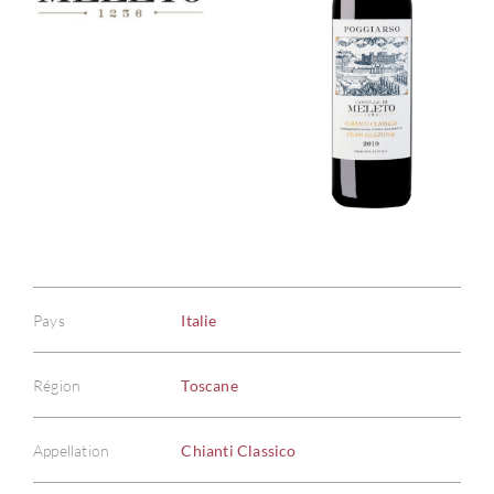
Pays
Italie
Région
Toscane
Appellation
Chianti Classico