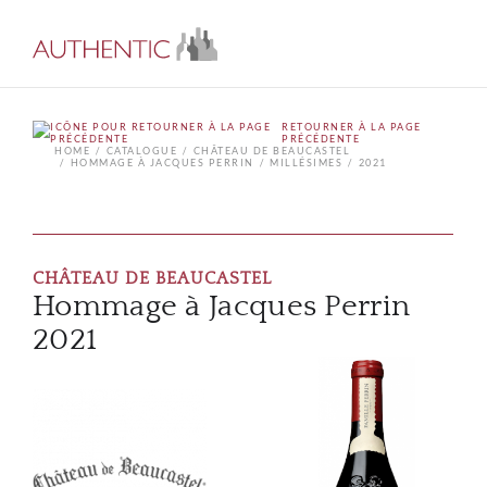
RETOURNER À LA PAGE
PRÉCÉDENTE
HOME
CATALOGUE
CHÂTEAU DE BEAUCASTEL
HOMMAGE À JACQUES PERRIN
MILLÉSIMES
2021
CHÂTEAU DE BEAUCASTEL
Hommage à Jacques Perrin
2021