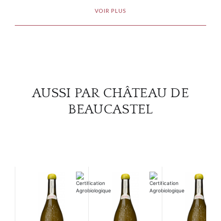
VOIR PLUS
CON
CARR
AUSSI PAR CHÂTEAU DE
BEAUCASTEL