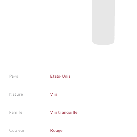
Pays
États-Unis
Nature
Vin
Famille
Vin tranquille
Couleur
Rouge
À PR