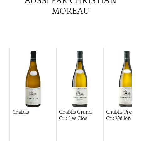
AUSSI PAR CHRISTIAN
MOREAU
Chablis
Chablis Grand
Chablis Premie
Cru Les Clos
Cru Vaillons