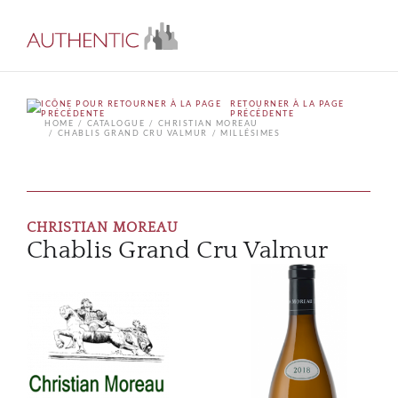
RETOURNER À LA PAGE
PRÉCÉDENTE
HOME
CATALOGUE
CHRISTIAN MOREAU
CHABLIS GRAND CRU VALMUR
MILLÉSIMES
CHRISTIAN MOREAU
Chablis Grand Cru Valmur