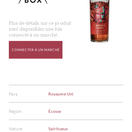
Plus de détails sur ce produit
sont disponibles une fois
connecté à un marché.
CONNECTER À UN MARCHÉ
Pays
Royaume Uni
Région
Écosse
Nature
Spiritueux