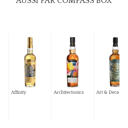
AUSSI PAR COMPASS BOX
Affinity
Architectonics
Art & Decaden