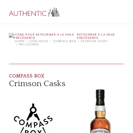
RETOURNER À LA PAGE
PRÉCÉDENTE
HOME
CATALOGUE
COMPASS BOX
CRIMSON CASKS
MILLÉSIMES
COMPASS BOX
Crimson Casks