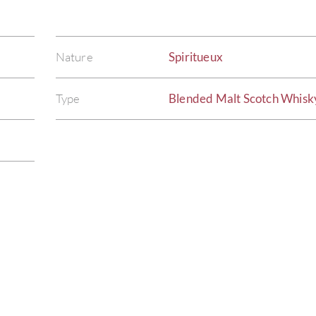
Nature
Spiritueux
Type
Blended Malt Scotch Whisk