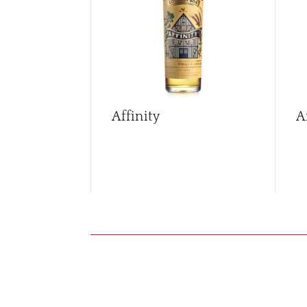
Affinity
A