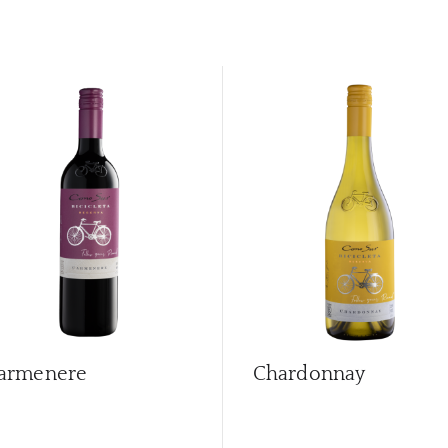
armenere
Chardonnay