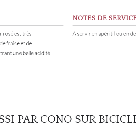
NOTES DE SERVIC
 rosé est très
A servir en apéritif ou en d
de fraise et de
trant une belle acidité
SSI PAR CONO SUR BICICL