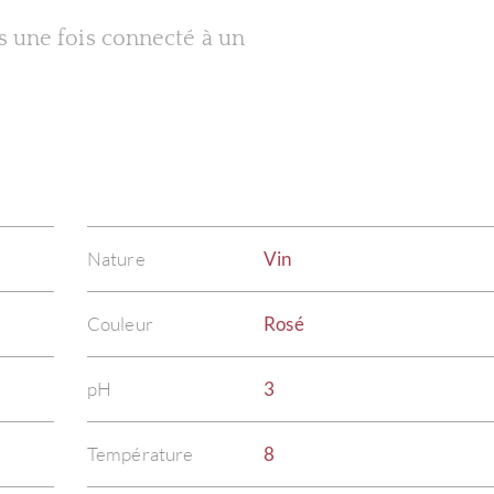
es une fois connecté à un
Nature
Vin
Couleur
Rosé
pH
3
Température
8