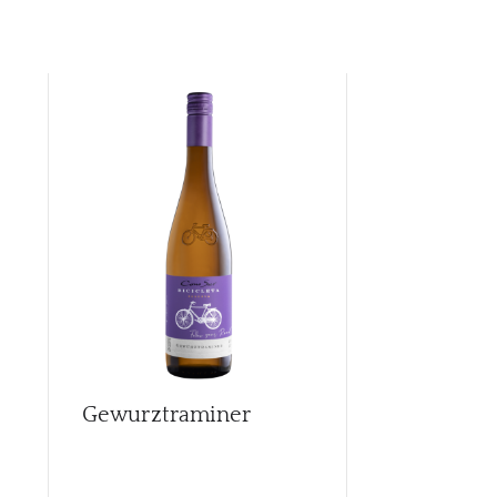
Gewurztraminer
Malbec