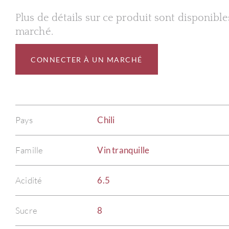
Plus de détails sur ce produit sont disponibl
marché.
CONNECTER À UN MARCHÉ
Pays
Chili
Famille
Vin tranquille
Acidité
6.5
Sucre
8