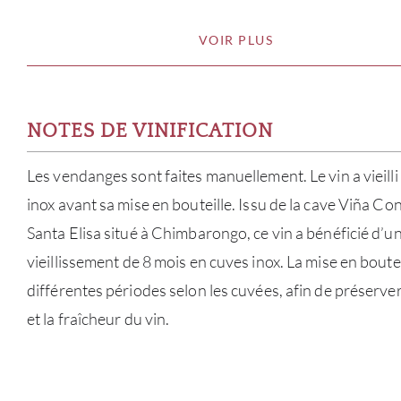
VOIR PLUS
NOTES DE VINIFICATION
Les vendanges sont faites manuellement. Le vin a vieill
inox avant sa mise en bouteille. Issu de la cave Viña C
Santa Elisa situé à Chimbarongo, ce vin a bénéficié d’u
vieillissement de 8 mois en cuves inox. La mise en boutei
différentes périodes selon les cuvées, afin de préserve
et la fraîcheur du vin.