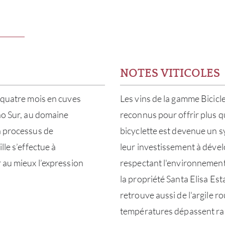
NOTES VITICOLES
i quatre mois en cuves
Les vins de la gamme Bicicle
ono Sur, au domaine
reconnus pour offrir plus qu
n processus de
bicyclette est devenue un 
lle s’effectue à
leur investissement à dévelo
r au mieux l’expression
respectant l'environnement. 
la propriété Santa Elisa Est
retrouve aussi de l'argile rou
températures dépassent ra