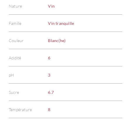
Nature
Vin
Famille
Vin tranquille
Couleur
Blanc(he)
Acidité
6
pH
3
Sucre
6.7
Température
8