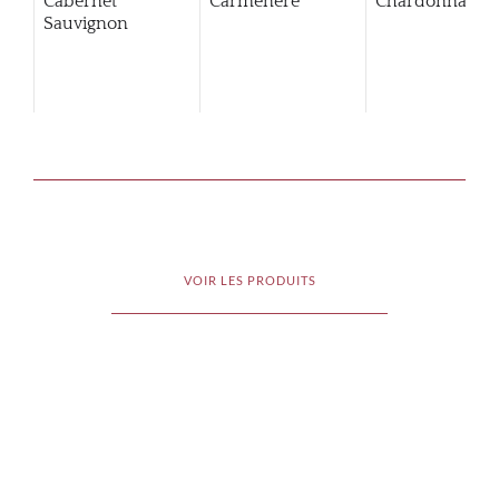
Cabernet
Carmenere
Chardonnay
Sauvignon
VOIR LES PRODUITS