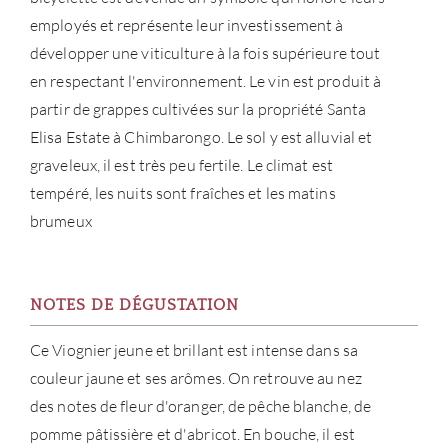
SERV
employés et représente leur investissement à
développer une viticulture à la fois supérieure tout
CATA
en respectant l'environnement. Le vin est produit à
partir de grappes cultivées sur la propriété Santa
MAR
Elisa Estate à Chimbarongo. Le sol y est alluvial et
graveleux, il est très peu fertile. Le climat est
NOUV
tempéré, les nuits sont fraîches et les matins
CON
brumeux
CARR
NOTES DE DÉGUSTATION
Ce Viognier jeune et brillant est intense dans sa
couleur jaune et ses arômes. On retrouve au nez
des notes de fleur d'oranger, de pêche blanche, de
pomme pâtissière et d'abricot. En bouche, il est