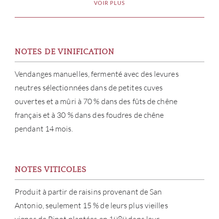
VOIR PLUS
NOTES DE VINIFICATION
Vendanges manuelles, fermenté avec des levures
neutres sélectionnées dans de petites cuves
ouvertes et a mûri à 70 % dans des fûts de chêne
français et à 30 % dans des foudres de chêne
pendant 14 mois.
À PR
NOTES VITICOLES
SERV
Produit à partir de raisins provenant de San
CATA
Antonio, seulement 15 % de leurs plus vieilles