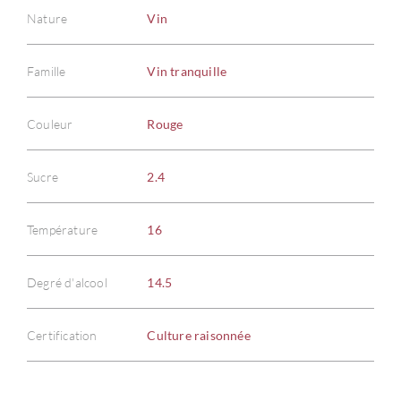
Nature
Vin
Famille
Vin tranquille
Couleur
Rouge
Sucre
2.4
Température
16
Degré d'alcool
14.5
Certification
Culture raisonnée