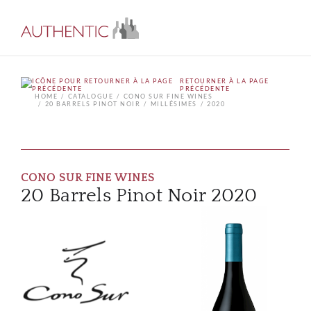
RETOURNER À LA PAGE
PRÉCÉDENTE
HOME
CATALOGUE
CONO SUR FINE WINES
20 BARRELS PINOT NOIR
MILLÉSIMES
2020
CONO SUR FINE WINES
20 Barrels Pinot Noir 2020