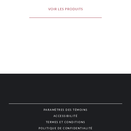
VOIR LES PRODUITS
PARAMÈTRES DES TÉMOINS
ACCESSIBILITÉ
NAT
TERMES ET CONDITIONS
POLITIQUE DE CONFIDENTIALITÉ