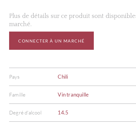
Plus de détails sur ce produit sont disponibl
marché.
CONNECTER À UN MARCHÉ
Pays
Chili
Famille
Vin tranquille
Degré d'alcool
14.5