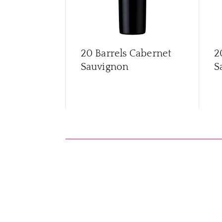
20 Barrels Cabernet
2
Sauvignon
S