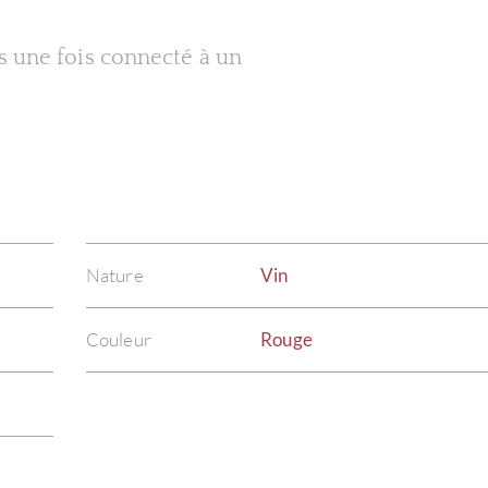
es une fois connecté à un
Nature
Vin
Couleur
Rouge