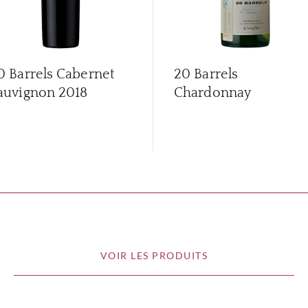
0 Barrels Cabernet
20 Barrels
auvignon
2018
Chardonnay
VOIR LES PRODUITS