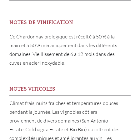
NOTES DE VINIFICATION
Ce Chardonnay biologique est récolté à 50 % à la
main et à 50 % mécaniquement dans les différents
domaines. Vieillissement de 6 à 12 mois dans des
cuves en acier inoxydable.
À PR
NOTES VITICOLES
Climat frais, nuits fraîches et températures douces
SERV
pendant la journée. Les vignobles côtiers
CATA
proviennent de divers domaines (San Antonio
Estate, Colchagua Estate et Bio Bio) qui offrent des
MAR
complexités uniques et améliorantes au vin. Les