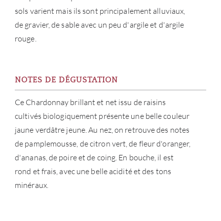
sols varient mais ils sont principalement alluviaux,
NOUV
de gravier, de sable avec un peu d'argile et d'argile
rouge.
CON
CARR
NOTES DE DÉGUSTATION
Ce Chardonnay brillant et net issu de raisins
cultivés biologiquement présente une belle couleur
jaune verdâtre jeune. Au nez, on retrouve des notes
de pamplemousse, de citron vert, de fleur d'oranger,
d'ananas, de poire et de coing. En bouche, il est
rond et frais, avec une belle acidité et des tons
minéraux.