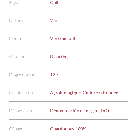
Pays
Chili
Nature
Vin
Famille
Vin tranquille
Couleur
Blanc(he)
Degré d'alcool
13.5
Certification
Agrobiologique, Culture raisonnée
Désignation
Denominación de origen (DO)
Cépage
Chardonnay 100%