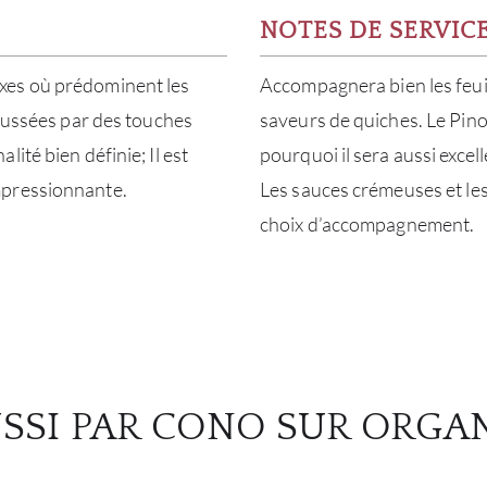
NOTES DE SERVIC
xes où prédominent les
Accompagnera bien les feuil
haussées par des touches
saveurs de quiches. Le Pinot
ité bien définie; Il est
pourquoi il sera aussi excelle
mpressionnante.
Les sauces crémeuses et les
choix d’accompagnement.
SSI PAR CONO SUR ORGA