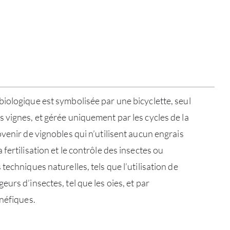
iologique est symbolisée par une bicyclette, seul
 vignes, et gérée uniquement par les cycles de la
venir de vignobles qui n’utilisent aucun engrais
fertilisation et le contrôle des insectes ou
techniques naturelles, tels que l’utilisation de
urs d’insectes, tel que les oies, et par
énéfiques.
À PR