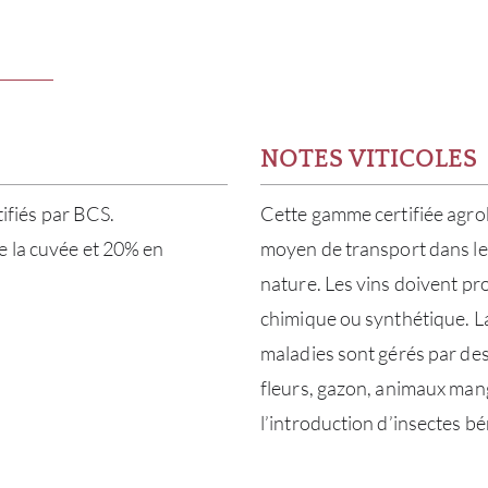
NOTES VITICOLES
tifiés par BCS.
Cette gamme certifiée agrob
e la cuvée et 20% en
moyen de transport dans les
nature. Les vins doivent pro
chimique ou synthétique. La 
maladies sont gérés par des 
fleurs, gazon, animaux mange
l’introduction d’insectes b