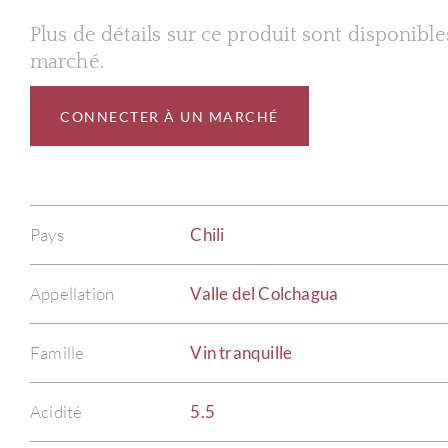
Plus de détails sur ce produit sont disponibl
marché.
CONNECTER À UN MARCHÉ
Pays
Chili
Appellation
Valle del Colchagua
Famille
Vin tranquille
Acidité
5.5