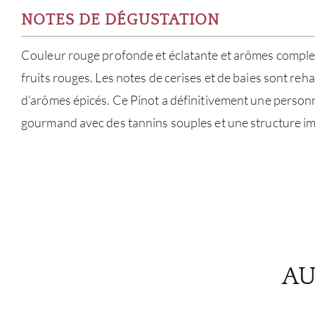
NOTES DE DÉGUSTATION
Couleur rouge profonde et éclatante et arômes comple
fruits rouges. Les notes de cerises et de baies sont re
d’arômes épicés. Ce Pinot a définitivement une personnal
gourmand avec des tannins souples et une structure i
AU