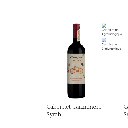
Cabernet Carmenere
C
Syrah
S