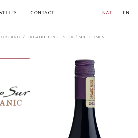
VELLES
CONTACT
NAT
EN
 ORGANIC
ORGANIC PINOT NOIR
MILLÉSIMES