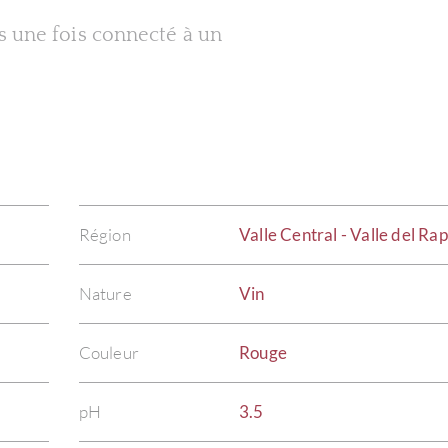
es une fois connecté à un
Région
Valle Central - Valle del Rap
Nature
Vin
Couleur
Rouge
pH
3.5