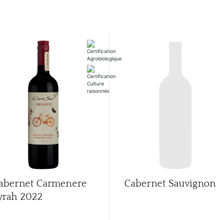
abernet Carmenere
Cabernet Sauvignon
yrah
2022