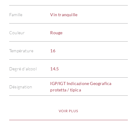
Famille
Vin tranquille
Couleur
Rouge
Température
16
Degré d'alcool
14.5
IGP/IGT Indicazione Geografica
Désignation
protetta / tipica
VOIR PLUS