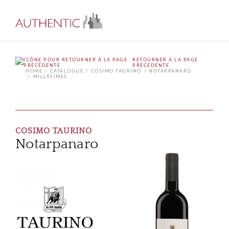
RETOURNER À LA PAGE
PRÉCÉDENTE
HOME
CATALOGUE
COSIMO TAURINO
NOTARPANARO
MILLÉSIMES
COSIMO TAURINO
Notarpanaro