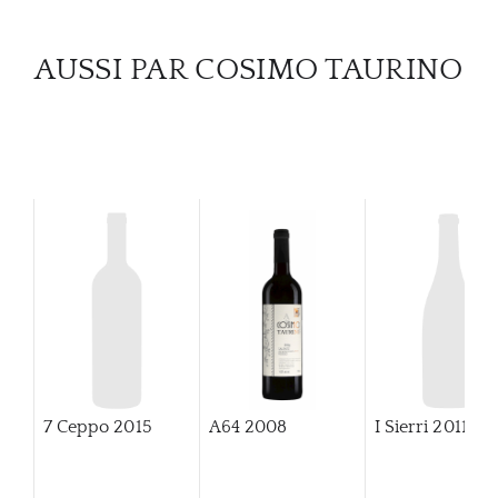
AUSSI PAR COSIMO TAURINO
7 Ceppo
2015
A64
2008
I Sierri
2011