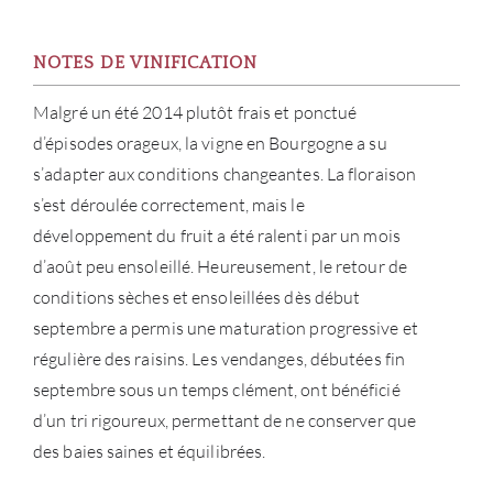
NOTES DE VINIFICATION
Malgré un été 2014 plutôt frais et ponctué
d’épisodes orageux, la vigne en Bourgogne a su
s’adapter aux conditions changeantes. La floraison
s’est déroulée correctement, mais le
développement du fruit a été ralenti par un mois
d’août peu ensoleillé. Heureusement, le retour de
conditions sèches et ensoleillées dès début
septembre a permis une maturation progressive et
régulière des raisins. Les vendanges, débutées fin
À PR
septembre sous un temps clément, ont bénéficié
d’un tri rigoureux, permettant de ne conserver que
SERV
des baies saines et équilibrées.
CATA