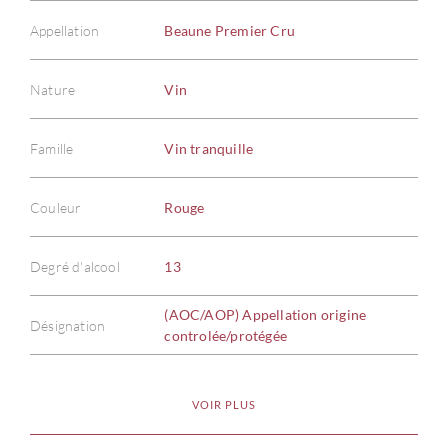
Appellation
Beaune Premier Cru
Nature
Vin
Famille
Vin tranquille
Couleur
Rouge
Degré d'alcool
13
(AOC/AOP) Appellation origine
Désignation
controlée/protégée
VOIR PLUS