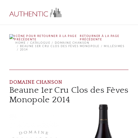
RETOURNER À LA PAGE
PRÉCÉDENTE
HOME
CATALOGUE
DOMAINE CHANSON
BEAUNE 1ER CRU CLOS DES FÈVES MONOPOLE
MILLÉSIMES
2014
DOMAINE CHANSON
Beaune 1er Cru Clos des Fèves
Monopole 2014