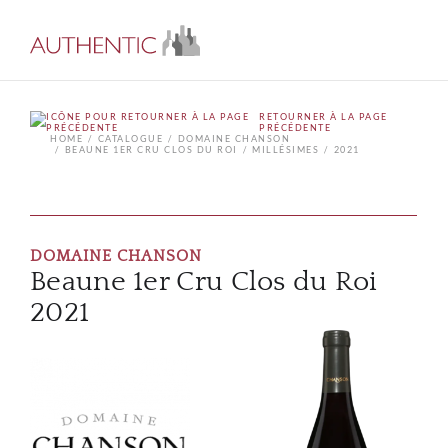
RETOURNER À LA PAGE
PRÉCÉDENTE
HOME
CATALOGUE
DOMAINE CHANSON
BEAUNE 1ER CRU CLOS DU ROI
MILLÉSIMES
2021
DOMAINE CHANSON
Beaune 1er Cru Clos du Roi
2021