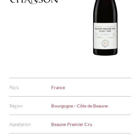
Pays
France
Région
Bourgogne - Côte de Beaune
Appellation
Beaune Premier Cru