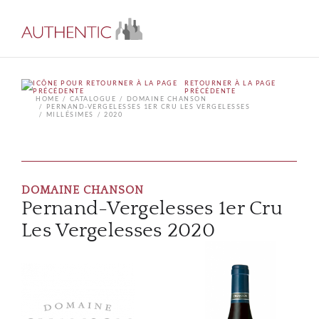
RETOURNER À LA PAGE
PRÉCÉDENTE
HOME
CATALOGUE
DOMAINE CHANSON
PERNAND-VERGELESSES 1ER CRU LES VERGELESSES
MILLÉSIMES
2020
DOMAINE CHANSON
Pernand-Vergelesses 1er Cru
Les Vergelesses 2020