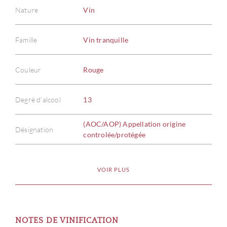
Nature
Vin
Famille
Vin tranquille
Couleur
Rouge
Degré d'alcool
13
(AOC/AOP) Appellation origine
Désignation
controlée/protégée
VOIR PLUS
NOTES DE VINIFICATION