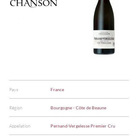
Pays
France
Région
Bourgogne - Côte de Beaune
Appellation
Pernand-Vergelesse Premier Cru