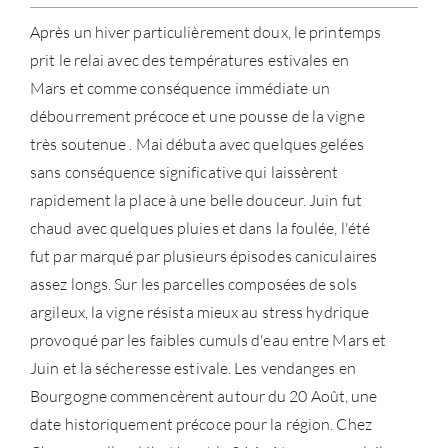
Après un hiver particulièrement doux, le printemps
prit le relai avec des températures estivales en
Mars et comme conséquence immédiate un
débourrement précoce et une pousse de la vigne
très soutenue . Mai débuta avec quelques gelées
sans conséquence significative qui laissèrent
rapidement la place à une belle douceur. Juin fut
chaud avec quelques pluies et dans la foulée, l'été
fut par marqué par plusieurs épisodes caniculaires
assez longs. Sur les parcelles composées de sols
argileux, la vigne résista mieux au stress hydrique
provoqué par les faibles cumuls d'eau entre Mars et
Juin et la sécheresse estivale. Les vendanges en
À PR
Bourgogne commencèrent autour du 20 Août, une
date historiquement précoce pour la région. Chez
SERV