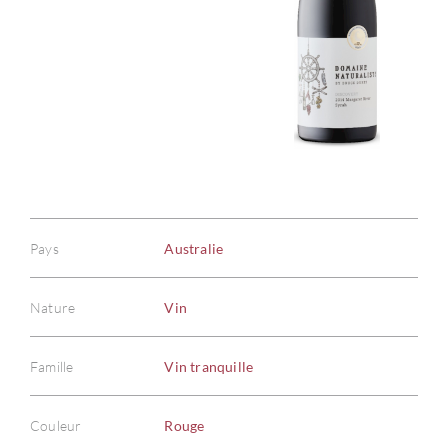
Pays
Australie
Nature
Vin
Famille
Vin tranquille
Couleur
Rouge