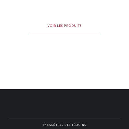
VOIR LES PRODUITS
PARAMÈTRES DES TÉMOINS