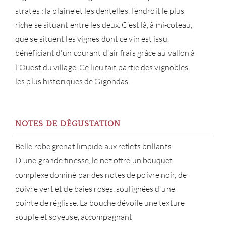
CATA
strates : la plaine et les dentelles, l’endroit le plus
riche se situant entre les deux. C’est là, à mi-coteau,
MAR
que se situent les vignes dont ce vin est issu,
bénéficiant d'un courant d'air frais grâce au vallon à
NOUV
l'Ouest du village. Ce lieu fait partie des vignobles
les plus historiques de Gigondas.
CON
CARR
NOTES DE DÉGUSTATION
Belle robe grenat limpide aux reflets brillants.
D'une grande finesse, le nez offre un bouquet
complexe dominé par des notes de poivre noir, de
poivre vert et de baies roses, soulignées d'une
pointe de réglisse. La bouche dévoile une texture
souple et soyeuse, accompagnant