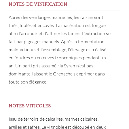
NOTES DE VINIFICATION
Après des vendanges manuelles, les raisins sont
triés, foulés et encuvés. La macération est longue
afin d'arrondir et d'affiner les tanins. L'extraction se
fait par pigeages manuels. Après la fermentation
malolactique et l'assemblage, l'élevage est réalisé
en foudres ou en cuves tronconiques pendant un
an. Un parti pris assumé : la Syrah n'est pas
dominante, laissant le Grenache s'exprimer dans
toute son élégance.
À PR
NOTES VITICOLES
Issu de terroirs de calcaires, marnes calcaires,
SERV
argiles et safres. Le vignoble est découpé en deux