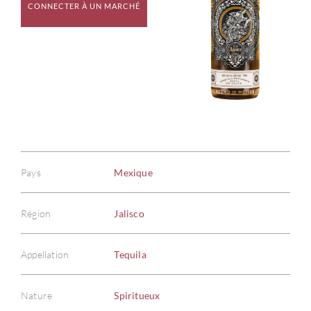
CONNECTER À UN MARCHÉ
Pays
Mexique
Région
Jalisco
Appellation
Tequila
Nature
Spiritueux