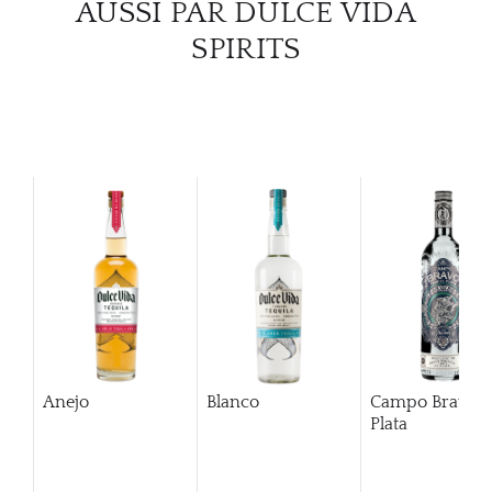
CARR
AUSSI PAR DULCE VIDA
SPIRITS
Anejo
Blanco
Campo Bravo
Plata