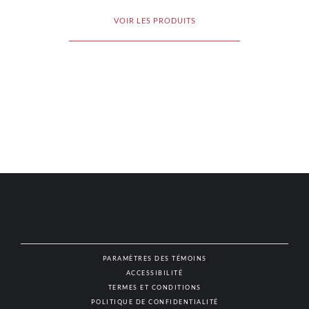
VOIR LES PRODUITS
PARAMÈTRES DES TÉMOINS
ACCESSIBILITÉ
NAT
TERMES ET CONDITIONS
POLITIQUE DE CONFIDENTIALITÉ