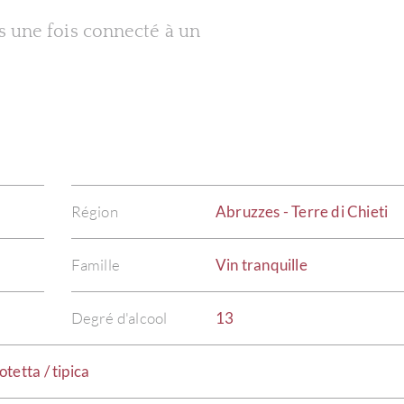
es une fois connecté à un
Région
Abruzzes - Terre di Chieti
Famille
Vin tranquille
Degré d'alcool
13
tetta / tipica