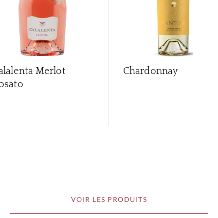
alalenta Merlot
Chardonnay
osato
VOIR LES PRODUITS