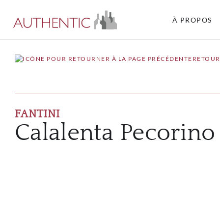
À PROPOS
RETOUR
FANTINI
Calalenta Pecorino