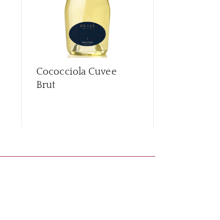
Cococciola Cuvee
Edizione
Brut