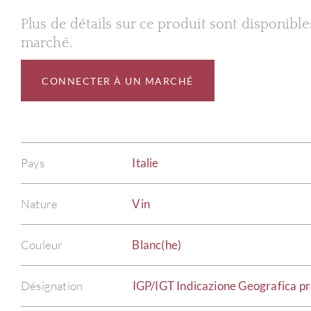
Plus de détails sur ce produit sont disponibl
marché.
CONNECTER À UN MARCHÉ
Pays
Italie
Nature
Vin
Couleur
Blanc(he)
Désignation
IGP/IGT Indicazione Geografica pro