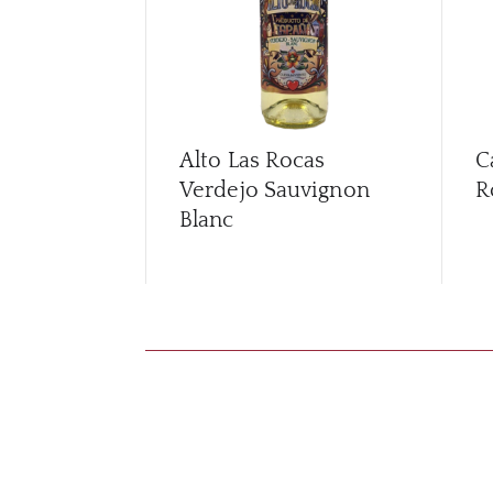
Alto Las Rocas
C
Verdejo Sauvignon
R
Blanc