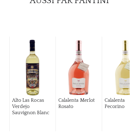
AUSSI PAR FANTINI
Alto Las Rocas
Calalenta Merlot
Calalenta
Verdejo
Rosato
Pecorino
Sauvignon Blanc