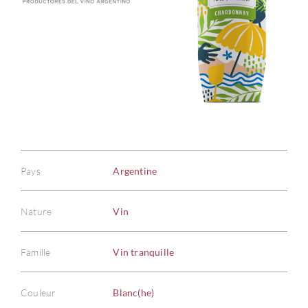
Pays
Argentine
Nature
Vin
Famille
Vin tranquille
Couleur
Blanc(he)