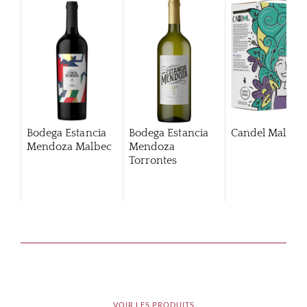
Bodega Estancia
Bodega Estancia
Candel Malbec
Mendoza Malbec
Mendoza
Torrontes
Chardonnay
VOIR LES PRODUITS