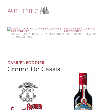
RETOURNER À LA PAGE
PRÉCÉDENTE
HOME
CATALOGUE
GABRIEL BOUDIER
CREME DE CASSIS
MILLÉSIMES
GABRIEL BOUDIER
Creme De Cassis