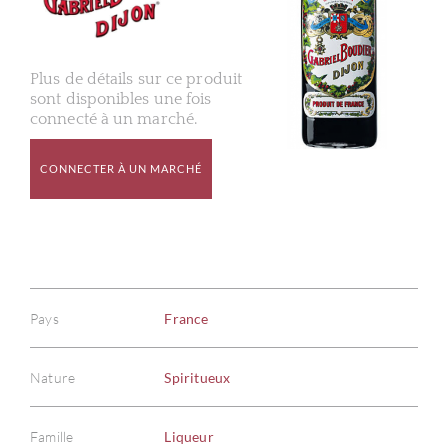
Plus de détails sur ce produit
sont disponibles une fois
connecté à un marché.
CONNECTER À UN MARCHÉ
Pays
France
Nature
Spiritueux
Famille
Liqueur