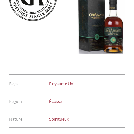
Pays
Royaume Uni
Région
Écosse
Nature
Spiritueux