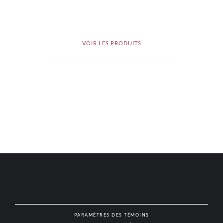
VOIR LES PRODUITS
PARAMÈTRES DES TÉMOINS