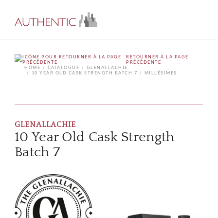
RETOURNER À LA PAGE
PRÉCÉDENTE
HOME
CATALOGUE
GLENALLACHIE
10 YEAR OLD CASK STRENGTH BATCH 7
MILLÉSIMES
GLENALLACHIE
10 Year Old Cask Strength
Batch 7