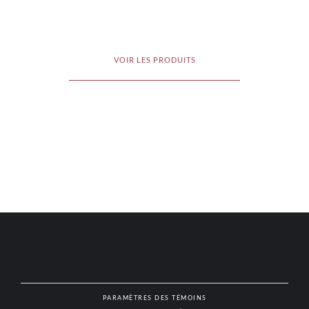
VOIR LES PRODUITS
PARAMÈTRES DES TÉMOINS