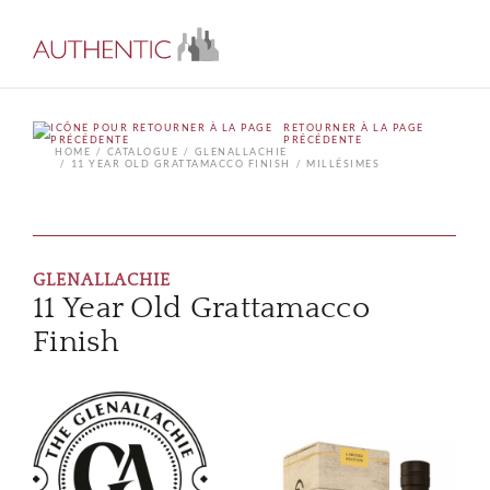
RETOURNER À LA PAGE
PRÉCÉDENTE
HOME
CATALOGUE
GLENALLACHIE
11 YEAR OLD GRATTAMACCO FINISH
MILLÉSIMES
GLENALLACHIE
11 Year Old Grattamacco
Finish