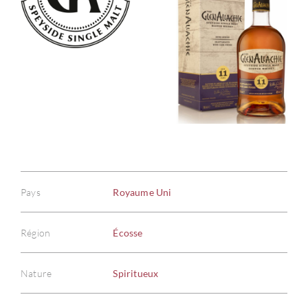
Pays
Royaume Uni
Région
Écosse
Nature
Spiritueux